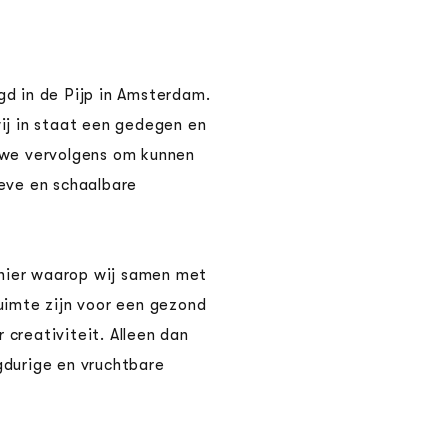
gd in de Pijp in Amsterdam.
wij in staat een gedegen en
e we vervolgens om kunnen
ieve en schaalbare
nier waarop wij samen met
ruimte zijn voor een gezond
creativiteit. Alleen dan
gdurige en vruchtbare