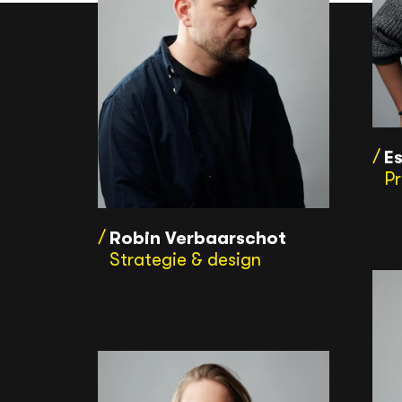
E
Pr
Robin Verbaarschot
Strategie & design