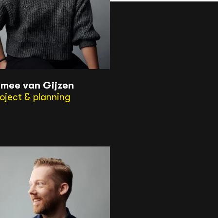
smee van Gijzen
oject & planning