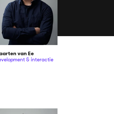
aarten van Ee
velopment & interactie