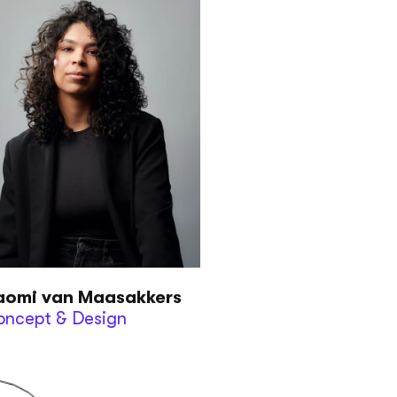
aomi van Maasakkers
oncept & Design