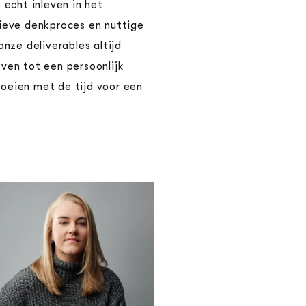
 echt inleven in het
ieve denkproces en nuttige
nze deliverables altijd
ven tot een persoonlijk
oeien met de tijd voor een