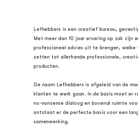
Lefhebbers is een creatief bureau, gevesti
Met meer dan 10 jaar ervaring op zak zijn 
professioneel advies uit te brengen, welk
zetten tot allerhande professionele, creat
producten.
De naam Lefhebbers is afgeleid van de ma
klanten te werk gaan. In de basis moet er 
no-nonsense dialoog en bovenal ruimte voor 
ontstaat er de perfecte basis voor een lan
samenwerking.