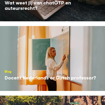
Wat weet jij van chatGTP en
auteursrecht?
Blog
Docent Nederlands or Dutch professor?