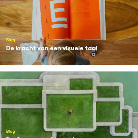
Blog
De kracht van een visuele taal
Blog