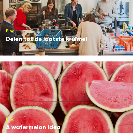
Blog
Delen tot de laatste kruimel
Blog
A watermelon idea