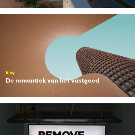
Blog
De romantiek van het vastgoed