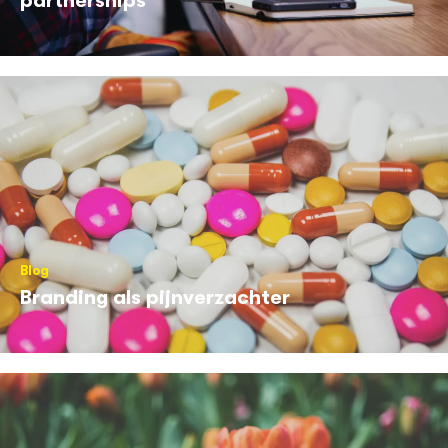
partnerships
Blog
Branding als pijnverzachter