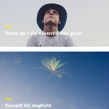
Blog
Scale up – De essentie van groei
Blog
Vuurpijl bij daglicht