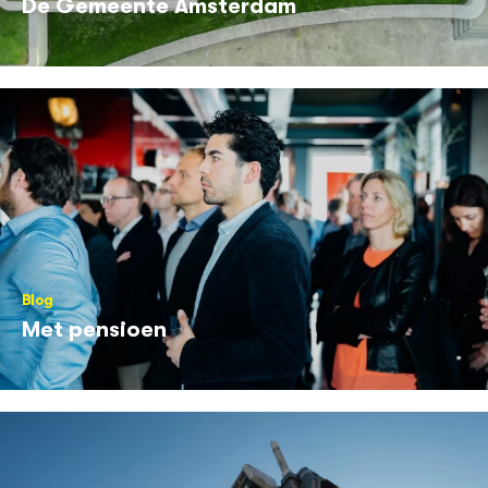
De Gemeente Amsterdam
Blog
Met pensioen