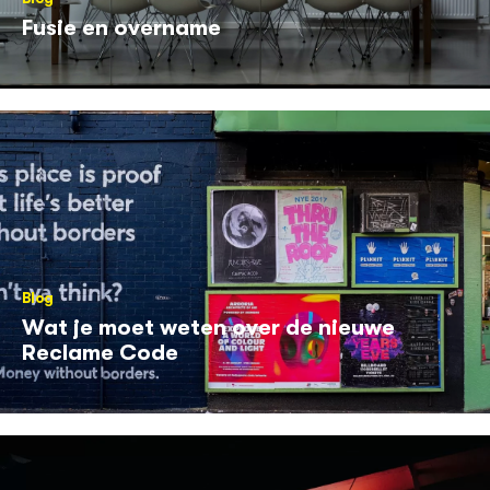
Fusie en overname
Blog
Wat je moet weten over de nieuwe
Reclame Code