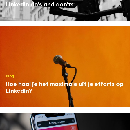
LinkedIn do’s and don’ts
Blog
Hoe haal je het maximale uit je efforts op
LinkedIn?