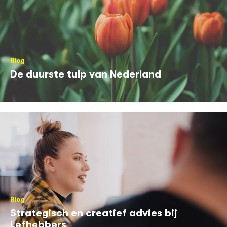
Blog
De duurste tulp van Nederland
Blog
Strategisch en creatief advies bij
Lefhebbers