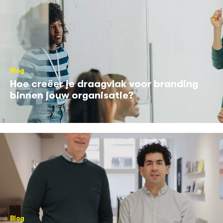
Blog
Hoe creëer je draagvlak voor branding
binnen jouw organisatie?
Blog