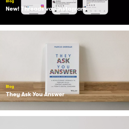
Blog
New! Threads van Instagram
Blog
They Ask You Answer