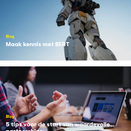
Blog
Maak kennis met BERT
Blog
5 tips voor de start van waardevolle