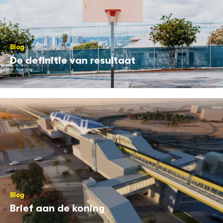
Blog
De definitie van resultaat
Blog
Brief aan de koning