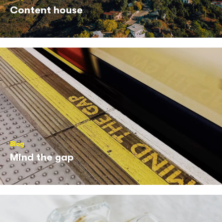
Content house
Blog
Mind the gap