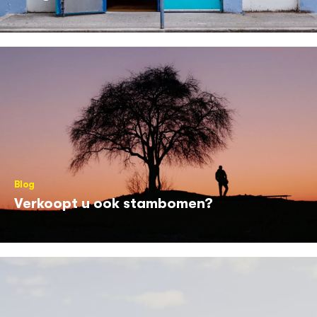
Blog
Verkoopt u ook stambomen?