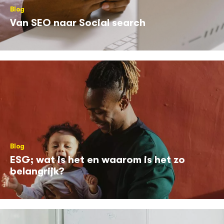
Blog
Van SEO naar Social search
Blog
ESG; wat is het en waarom is het zo
belangrijk?