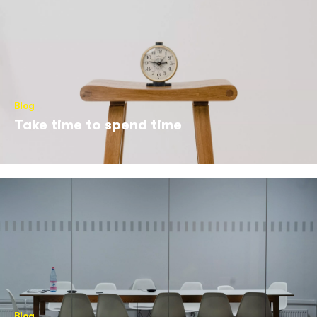
Blog
Take time to spend time
Blog