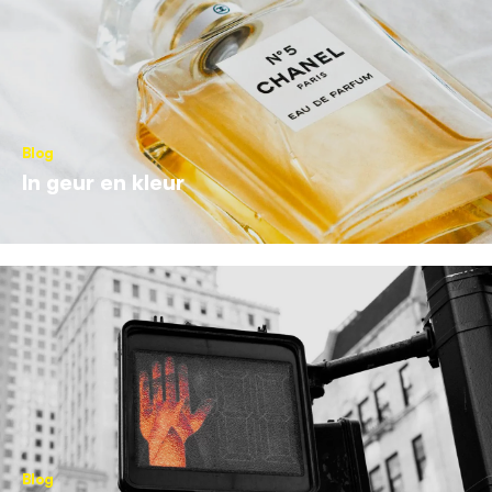
Blog
In geur en kleur
Blog