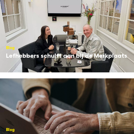
Blog
Lefhebbers schuift aan bij de Merkplaats
Blog