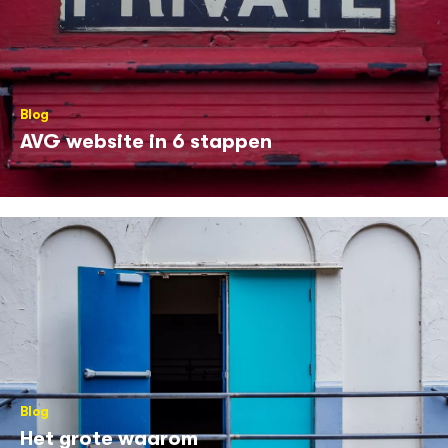
Blog
AVG website in 6 stappen
Blog
Het grote waarom