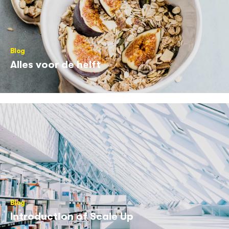
Blog
Alles voor de helft
Blog
Introduction of Scale Up