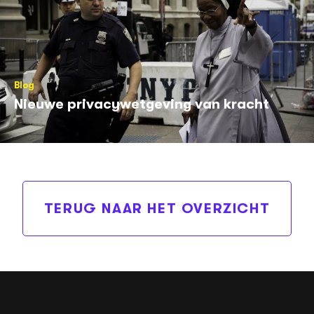
Blog
Nieuwe privacywetgeving van kracht
TERUG NAAR HET OVERZICHT