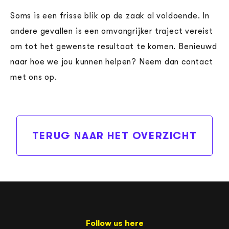
Soms is een frisse blik op de zaak al voldoende. In
andere gevallen is een omvangrijker traject vereist
om tot het gewenste resultaat te komen. Benieuwd
naar hoe we jou kunnen helpen? Neem dan contact
met ons op.
TERUG NAAR HET OVERZICHT
Follow us here